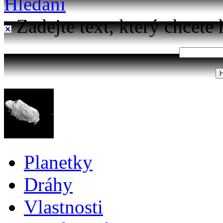
Hledání
Zadejte text, který chcete 
Planetky
Dráhy
Vlastnosti