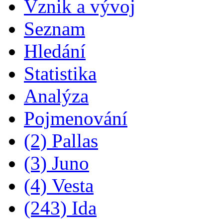
Vznik a vývoj
Seznam
Hledání
Statistika
Analýza
Pojmenování
(2) Pallas
(3) Juno
(4) Vesta
(243) Ida