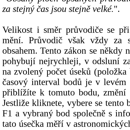
za stejný čas jsou stejně velké.
".
Velikost i směr průvodiče se při
mění. Průvodič však vždy za s
obsahem. Tento zákon se někdy 
pohybují nejrychleji, v odsluní z
na zvolený počet úseků (položka 
časový interval bodů je v levém
přiblížíte k tomuto bodu, změní
Jestliže kliknete, vybere se tento
F1 a vybraný bod společně s info
tato úsečka měří v astronomickýc