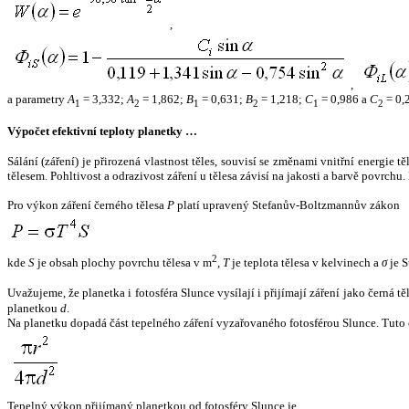
,
,
a parametry
A
= 3,332;
A
= 1,862;
B
= 0,631;
B
= 1,218;
C
= 0,986 a
C
= 0,
1
2
1
2
1
2
Výpočet efektivní teploty planetky …
Sálání (záření) je přirozená vlastnost těles, souvisí se změnami vnitřní energie 
tělesem. Pohltivost a odrazivost záření u tělesa závisí na jakosti a barvě povrch
Pro výkon záření černého tělesa
P
platí upravený Stefanův-Boltzmannův zákon
2
kde
S
je obsah plochy povrchu tělesa v m
,
T
je teplota tělesa v kelvinech a
σ
je S
Uvažujeme, že planetka i fotosféra Slunce vysílají i přijímají záření jako černá 
planetkou
d
.
Na planetku dopadá část tepelného záření vyzařovaného fotosférou Slunce. Tuto 
Tepelný výkon přijímaný planetkou od fotosféry Slunce je