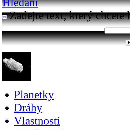
Hledání
Zadejte text, který chcete 
Planetky
Dráhy
Vlastnosti