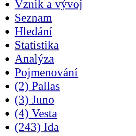
Vznik a vývoj
Seznam
Hledání
Statistika
Analýza
Pojmenování
(2) Pallas
(3) Juno
(4) Vesta
(243) Ida