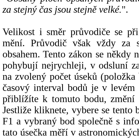
za stejný čas jsou stejně velké.
".
Velikost i směr průvodiče se při
mění. Průvodič však vždy za s
obsahem. Tento zákon se někdy 
pohybují nejrychleji, v odsluní z
na zvolený počet úseků (položka 
časový interval bodů je v levém
přiblížíte k tomuto bodu, změní
Jestliže kliknete, vybere se tento
F1 a vybraný bod společně s info
tato úsečka měří v astronomickýc