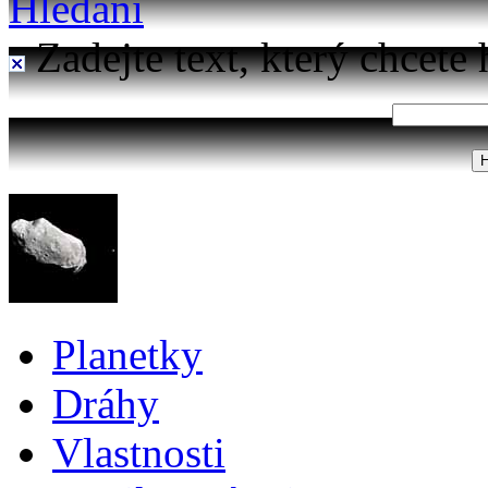
Hledání
Zadejte text, který chcete 
Planetky
Dráhy
Vlastnosti