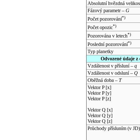
Absolutní hvězdná velikos
Fázový parametr –
G
*)
Počet pozorování
*)
Počet opozic
*)
Pozorována v letech
*)
Poslední pozorování
Typ planetky
Odvozené údaje z 
Vzdálenost v přísluní –
q
Vzdálenost v odsluní –
Q
Oběžná doba –
T
Vektor P [x]
Vektor P [y]
Vektor P [z]
Vektor Q [x]
Vektor Q [y]
Vektor Q [z]
Průchody přísluním (v
JD
)