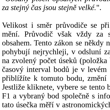
za stejný čas jsou stejně velké.
".
Velikost i směr průvodiče se při
mění. Průvodič však vždy za s
obsahem. Tento zákon se někdy 
pohybují nejrychleji, v odsluní z
na zvolený počet úseků (položka 
časový interval bodů je v levém
přiblížíte k tomuto bodu, změní
Jestliže kliknete, vybere se tento
F1 a vybraný bod společně s info
tato úsečka měří v astronomickýc