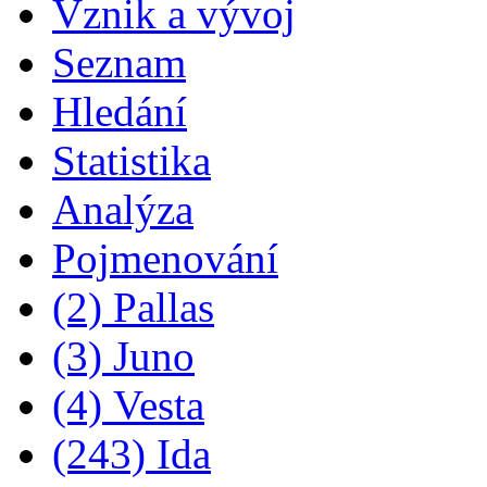
Vznik a vývoj
Seznam
Hledání
Statistika
Analýza
Pojmenování
(2) Pallas
(3) Juno
(4) Vesta
(243) Ida