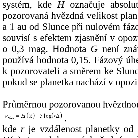
systém, kde
H
označuje absolut
pozorovaná hvězdná velikost plan
a 1 au od Slunce při nulovém fá
souvisí s efektem zjasnění v opoz
o 0,3 mag. Hodnota
G
není zná
používá hodnota 0,15. Fázový úh
k pozorovateli a směrem ke Slunc
pokud se planetka nachází v opozi
Průměrnou pozorovanou hvězdnou 
,
kde
r
je vzdálenost planetky od