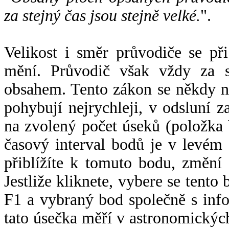
za stejný čas jsou stejně velké.
".
Velikost i směr průvodiče se při
mění. Průvodič však vždy za s
obsahem. Tento zákon se někdy 
pohybují nejrychleji, v odsluní z
na zvolený počet úseků (položka 
časový interval bodů je v levém
přiblížíte k tomuto bodu, změní
Jestliže kliknete, vybere se tento
F1 a vybraný bod společně s info
tato úsečka měří v astronomickýc