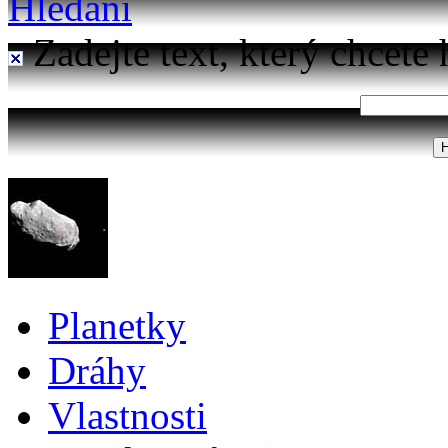
Hledání
Zadejte text, který chcete 
Planetky
Dráhy
Vlastnosti