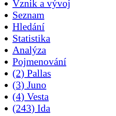
Vznik a vývoj
Seznam
Hledání
Statistika
Analýza
Pojmenování
(2) Pallas
(3) Juno
(4) Vesta
(243) Ida