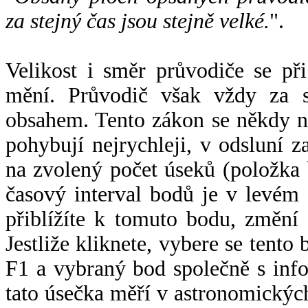
za stejný čas jsou stejně velké.
".
Velikost i směr průvodiče se při
mění. Průvodič však vždy za s
obsahem. Tento zákon se někdy 
pohybují nejrychleji, v odsluní z
na zvolený počet úseků (položka 
časový interval bodů je v levém
přiblížíte k tomuto bodu, změní
Jestliže kliknete, vybere se tento
F1 a vybraný bod společně s info
tato úsečka měří v astronomickýc