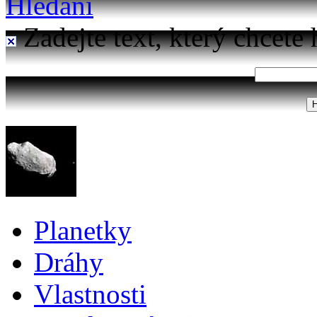
Hledání
Zadejte text, který chcete 
Planetky
Dráhy
Vlastnosti