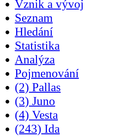
Vznik a vývoj
Seznam
Hledání
Statistika
Analýza
Pojmenování
(2) Pallas
(3) Juno
(4) Vesta
(243) Ida