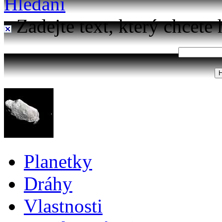
Hledání
Zadejte text, který chcete 
Planetky
Dráhy
Vlastnosti