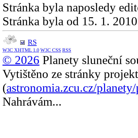
Stránka byla naposledy edi
Stránka byla od 15. 1. 201
RS
W3C
XHTML 1.0
W3C
CSS
RSS
© 2026
Planety sluneční so
Vytištěno ze stránky projek
(
astronomia.zcu.cz/planety
Nahrávám...