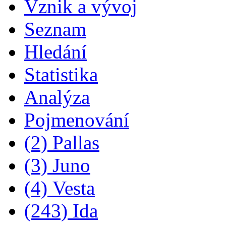
Vznik a vývoj
Seznam
Hledání
Statistika
Analýza
Pojmenování
(2) Pallas
(3) Juno
(4) Vesta
(243) Ida