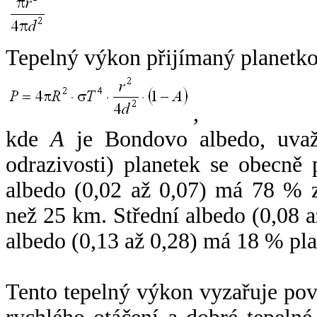
Tepelný výkon přijímaný planetko
,
kde
A
je Bondovo albedo, uvaž
odrazivosti) planetek se obecně
albedo (0,02 až 0,07) má 78 % z
než 25 km. Střední albedo (0,08 
albedo (0,13 až 0,28) má 18 % pla
Tento tepelný výkon vyzařuje po