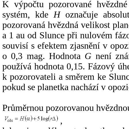
K výpočtu pozorované hvězdné v
systém, kde
H
označuje absolut
pozorovaná hvězdná velikost plan
a 1 au od Slunce při nulovém fá
souvisí s efektem zjasnění v opoz
o 0,3 mag. Hodnota
G
není zná
používá hodnota 0,15. Fázový úh
k pozorovateli a směrem ke Slunc
pokud se planetka nachází v opozi
Průměrnou pozorovanou hvězdnou 
,