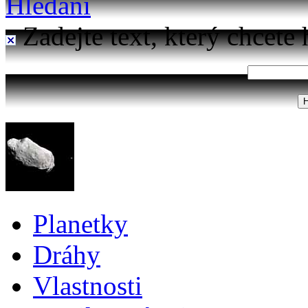
Hledání
Zadejte text, který chcete 
Planetky
Dráhy
Vlastnosti