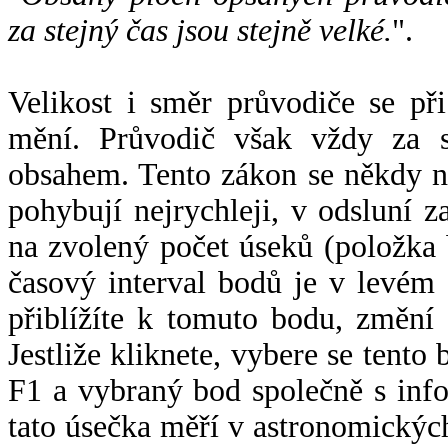
za stejný čas jsou stejně velké.
".
Velikost i směr průvodiče se při
mění. Průvodič však vždy za s
obsahem. Tento zákon se někdy 
pohybují nejrychleji, v odsluní z
na zvolený počet úseků (položka 
časový interval bodů je v levém
přiblížíte k tomuto bodu, změní
Jestliže kliknete, vybere se tento
F1 a vybraný bod společně s info
tato úsečka měří v astronomickýc