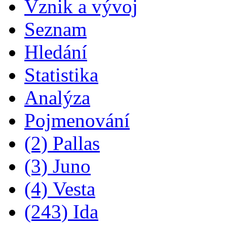
Vznik a vývoj
Seznam
Hledání
Statistika
Analýza
Pojmenování
(2) Pallas
(3) Juno
(4) Vesta
(243) Ida