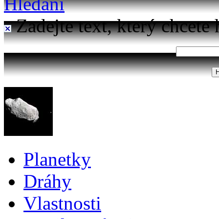
Hledání
Zadejte text, který chcete 
Planetky
Dráhy
Vlastnosti