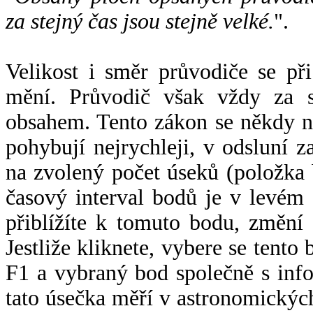
za stejný čas jsou stejně velké.
".
Velikost i směr průvodiče se při
mění. Průvodič však vždy za s
obsahem. Tento zákon se někdy 
pohybují nejrychleji, v odsluní z
na zvolený počet úseků (položka 
časový interval bodů je v levém
přiblížíte k tomuto bodu, změní
Jestliže kliknete, vybere se tento
F1 a vybraný bod společně s info
tato úsečka měří v astronomickýc