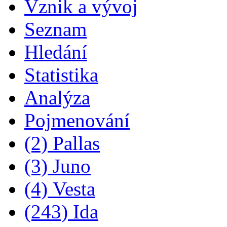
Vznik a vývoj
Seznam
Hledání
Statistika
Analýza
Pojmenování
(2) Pallas
(3) Juno
(4) Vesta
(243) Ida