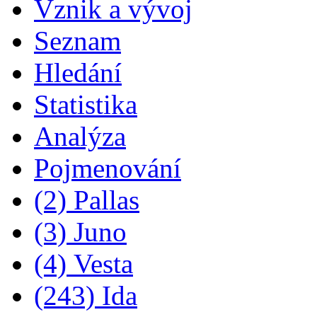
Vznik a vývoj
Seznam
Hledání
Statistika
Analýza
Pojmenování
(2) Pallas
(3) Juno
(4) Vesta
(243) Ida