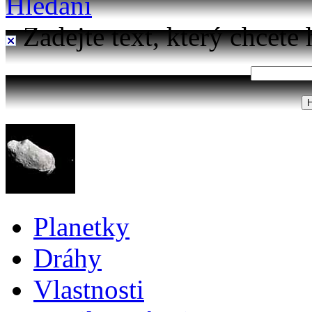
Hledání
Zadejte text, který chcete 
Planetky
Dráhy
Vlastnosti