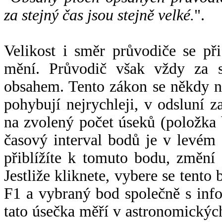
za stejný čas jsou stejně velké.
".
Velikost i směr průvodiče se při
mění. Průvodič však vždy za s
obsahem. Tento zákon se někdy 
pohybují nejrychleji, v odsluní z
na zvolený počet úseků (položka 
časový interval bodů je v levém
přiblížíte k tomuto bodu, změní
Jestliže kliknete, vybere se tento
F1 a vybraný bod společně s info
tato úsečka měří v astronomickýc