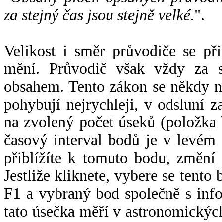
za stejný čas jsou stejně velké.
".
Velikost i směr průvodiče se při
mění. Průvodič však vždy za s
obsahem. Tento zákon se někdy 
pohybují nejrychleji, v odsluní z
na zvolený počet úseků (položka 
časový interval bodů je v levém
přiblížíte k tomuto bodu, změní
Jestliže kliknete, vybere se tento
F1 a vybraný bod společně s info
tato úsečka měří v astronomickýc