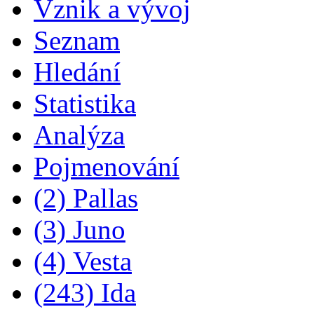
Vznik a vývoj
Seznam
Hledání
Statistika
Analýza
Pojmenování
(2) Pallas
(3) Juno
(4) Vesta
(243) Ida