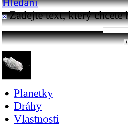
Hledání
Zadejte text, který chcete 
Planetky
Dráhy
Vlastnosti