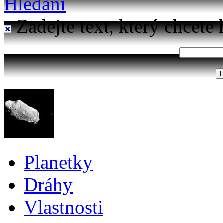
Hledání
Zadejte text, který chcete 
Planetky
Dráhy
Vlastnosti