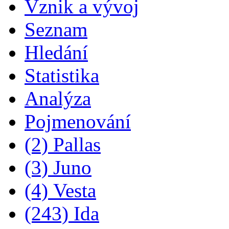
Vznik a vývoj
Seznam
Hledání
Statistika
Analýza
Pojmenování
(2) Pallas
(3) Juno
(4) Vesta
(243) Ida