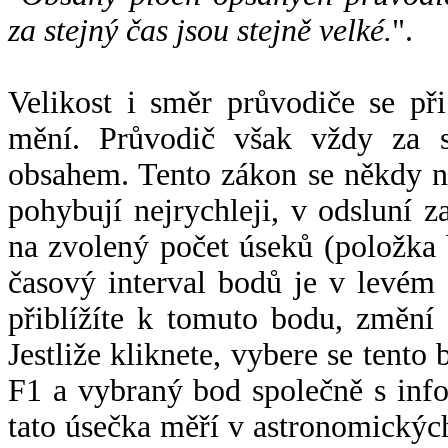
za stejný čas jsou stejně velké.
".
Velikost i směr průvodiče se při
mění. Průvodič však vždy za s
obsahem. Tento zákon se někdy 
pohybují nejrychleji, v odsluní z
na zvolený počet úseků (položka 
časový interval bodů je v levém
přiblížíte k tomuto bodu, změní
Jestliže kliknete, vybere se tento
F1 a vybraný bod společně s info
tato úsečka měří v astronomickýc