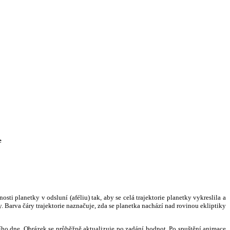
e
i planetky v odsluní (aféliu) tak, aby se celá trajektorie planetky vykreslila a
. Barva čáry trajektorie naznačuje, zda se planetka nachází nad rovinou ekliptiky
ního dne. Obrázek se průběžně aktualizuje po zadání hodnot. Po spuštění animace