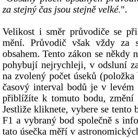
za stejný čas jsou stejně velké.
".
Velikost i směr průvodiče se při
mění. Průvodič však vždy za s
obsahem. Tento zákon se někdy 
pohybují nejrychleji, v odsluní z
na zvolený počet úseků (položka 
časový interval bodů je v levém
přiblížíte k tomuto bodu, změní
Jestliže kliknete, vybere se tento
F1 a vybraný bod společně s info
tato úsečka měří v astronomickýc