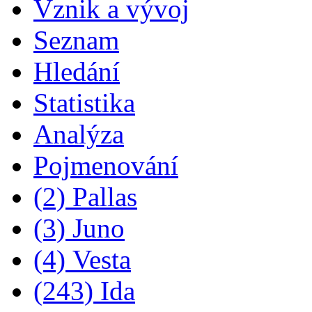
Vznik a vývoj
Seznam
Hledání
Statistika
Analýza
Pojmenování
(2) Pallas
(3) Juno
(4) Vesta
(243) Ida