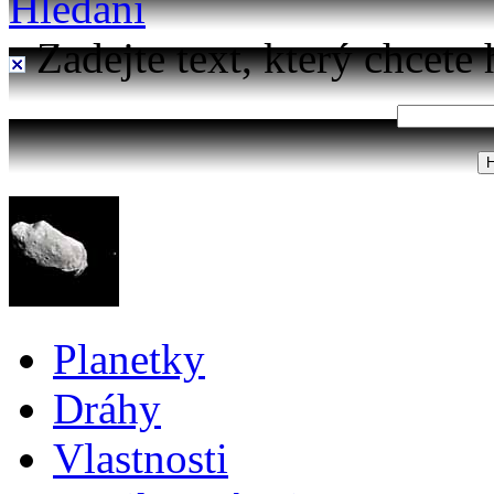
Hledání
Zadejte text, který chcete 
Planetky
Dráhy
Vlastnosti