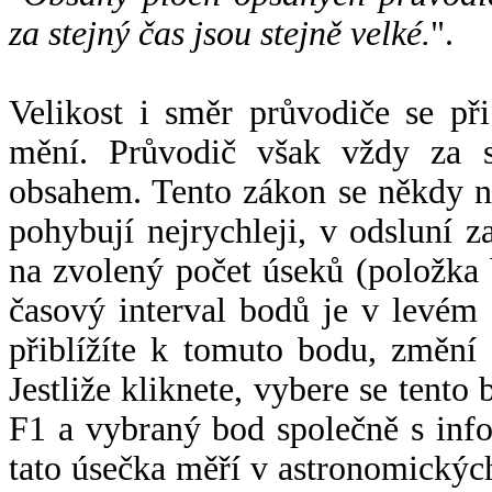
za stejný čas jsou stejně velké.
".
Velikost i směr průvodiče se při
mění. Průvodič však vždy za s
obsahem. Tento zákon se někdy 
pohybují nejrychleji, v odsluní z
na zvolený počet úseků (položka 
časový interval bodů je v levém
přiblížíte k tomuto bodu, změní
Jestliže kliknete, vybere se tento
F1 a vybraný bod společně s info
tato úsečka měří v astronomickýc