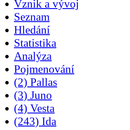
Vznik a vývoj
Seznam
Hledání
Statistika
Analýza
Pojmenování
(2) Pallas
(3) Juno
(4) Vesta
(243) Ida