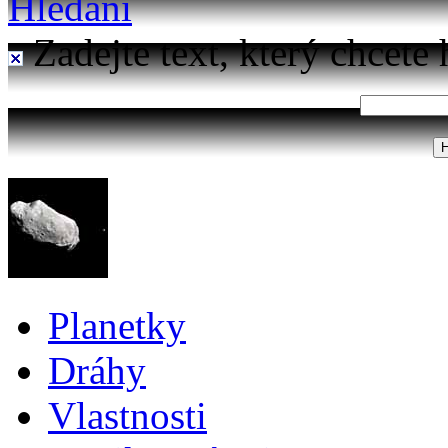
Hledání
Zadejte text, který chcete 
Planetky
Dráhy
Vlastnosti