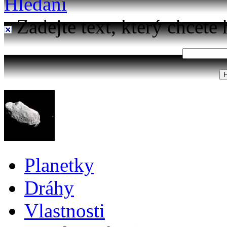
Hledání
Zadejte text, který chcete 
Planetky
Dráhy
Vlastnosti