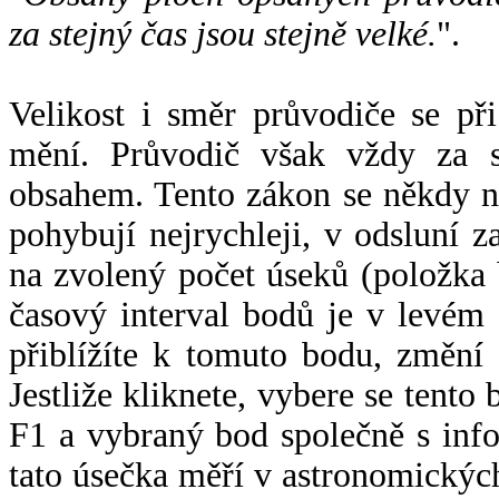
za stejný čas jsou stejně velké.
".
Velikost i směr průvodiče se při
mění. Průvodič však vždy za s
obsahem. Tento zákon se někdy 
pohybují nejrychleji, v odsluní z
na zvolený počet úseků (položka 
časový interval bodů je v levém
přiblížíte k tomuto bodu, změní
Jestliže kliknete, vybere se tento
F1 a vybraný bod společně s info
tato úsečka měří v astronomickýc