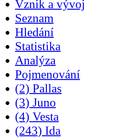
Vznik a vývoj
Seznam
Hledání
Statistika
Analýza
Pojmenování
(2) Pallas
(3) Juno
(4) Vesta
(243) Ida