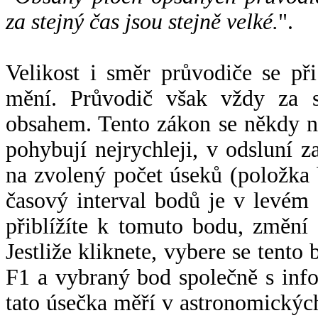
za stejný čas jsou stejně velké.
".
Velikost i směr průvodiče se při
mění. Průvodič však vždy za s
obsahem. Tento zákon se někdy 
pohybují nejrychleji, v odsluní z
na zvolený počet úseků (položka 
časový interval bodů je v levém
přiblížíte k tomuto bodu, změní
Jestliže kliknete, vybere se tento
F1 a vybraný bod společně s info
tato úsečka měří v astronomickýc