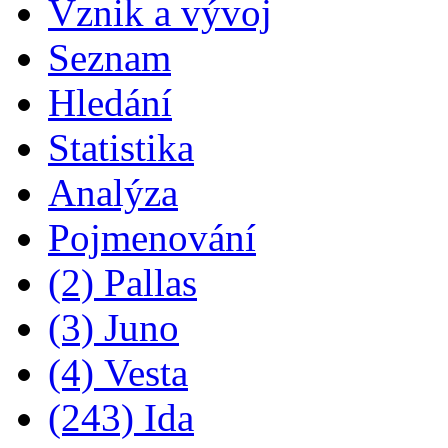
Vznik a vývoj
Seznam
Hledání
Statistika
Analýza
Pojmenování
(2) Pallas
(3) Juno
(4) Vesta
(243) Ida