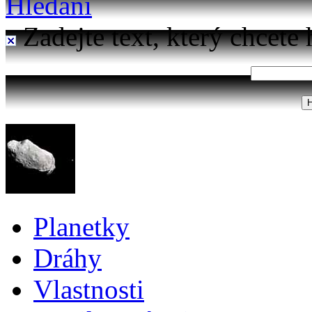
Hledání
Zadejte text, který chcete 
Planetky
Dráhy
Vlastnosti