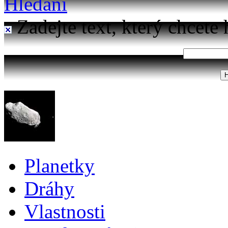
Hledání
Zadejte text, který chcete 
Planetky
Dráhy
Vlastnosti