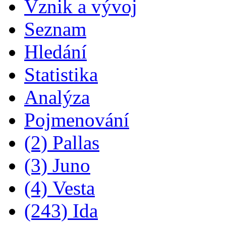
Vznik a vývoj
Seznam
Hledání
Statistika
Analýza
Pojmenování
(2) Pallas
(3) Juno
(4) Vesta
(243) Ida