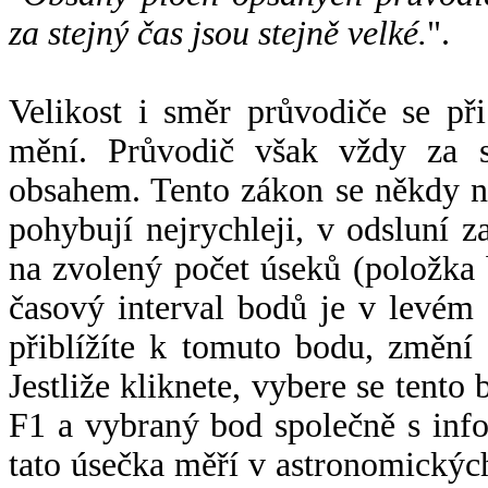
za stejný čas jsou stejně velké.
".
Velikost i směr průvodiče se při
mění. Průvodič však vždy za s
obsahem. Tento zákon se někdy 
pohybují nejrychleji, v odsluní z
na zvolený počet úseků (položka 
časový interval bodů je v levém
přiblížíte k tomuto bodu, změní
Jestliže kliknete, vybere se tento
F1 a vybraný bod společně s info
tato úsečka měří v astronomickýc