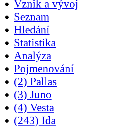
Vznik a vývoj
Seznam
Hledání
Statistika
Analýza
Pojmenování
(2) Pallas
(3) Juno
(4) Vesta
(243) Ida