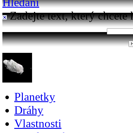
Hledání
Zadejte text, který chcete 
Planetky
Dráhy
Vlastnosti