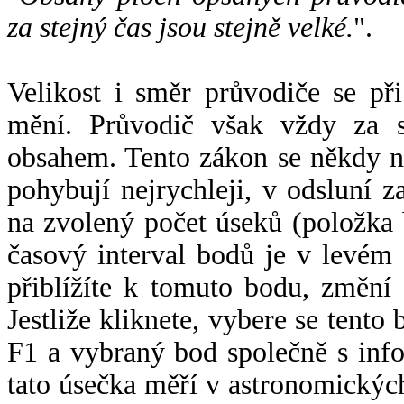
za stejný čas jsou stejně velké.
".
Velikost i směr průvodiče se při
mění. Průvodič však vždy za s
obsahem. Tento zákon se někdy 
pohybují nejrychleji, v odsluní z
na zvolený počet úseků (položka 
časový interval bodů je v levém
přiblížíte k tomuto bodu, změní
Jestliže kliknete, vybere se tento
F1 a vybraný bod společně s info
tato úsečka měří v astronomickýc