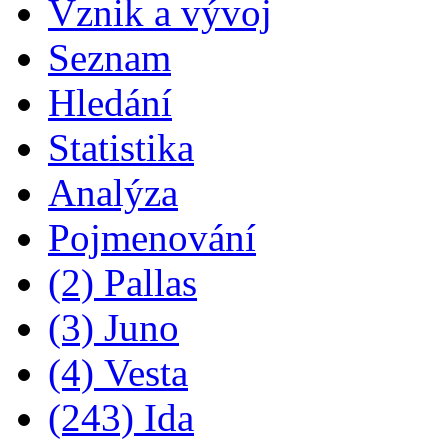
Vznik a vývoj
Seznam
Hledání
Statistika
Analýza
Pojmenování
(2) Pallas
(3) Juno
(4) Vesta
(243) Ida