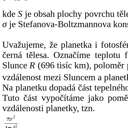
kde
S
je obsah plochy povrchu těl
σ
je Stefanova-Boltzmannova kons
Uvažujeme, že planetka i fotosfér
černá tělesa. Označíme teplotu 
Slunce
R
(696 tisíc km), poloměr
vzdálenost mezi Sluncem a plane
Na planetku dopadá část tepelnéh
Tuto část vypočítáme jako pomě
vzdálenosti planetky, tzn.