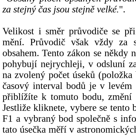
za stejný čas jsou stejně velké.
".
Velikost i směr průvodiče se při
mění. Průvodič však vždy za s
obsahem. Tento zákon se někdy 
pohybují nejrychleji, v odsluní z
na zvolený počet úseků (položka 
časový interval bodů je v levém
přiblížíte k tomuto bodu, změní
Jestliže kliknete, vybere se tento
F1 a vybraný bod společně s info
tato úsečka měří v astronomickýc