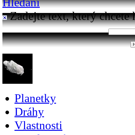
Hledání
Zadejte text, který chcete 
Planetky
Dráhy
Vlastnosti