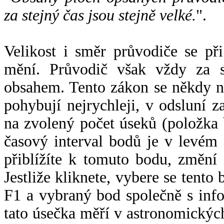
za stejný čas jsou stejně velké.
".
Velikost i směr průvodiče se při
mění. Průvodič však vždy za s
obsahem. Tento zákon se někdy 
pohybují nejrychleji, v odsluní z
na zvolený počet úseků (položka 
časový interval bodů je v levém
přiblížíte k tomuto bodu, změní
Jestliže kliknete, vybere se tento
F1 a vybraný bod společně s info
tato úsečka měří v astronomickýc