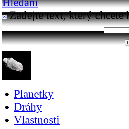
Hledání
Zadejte text, který chcete 
Planetky
Dráhy
Vlastnosti