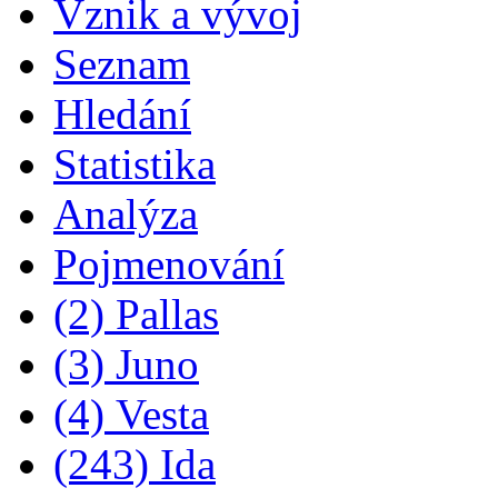
Vznik a vývoj
Seznam
Hledání
Statistika
Analýza
Pojmenování
(2) Pallas
(3) Juno
(4) Vesta
(243) Ida