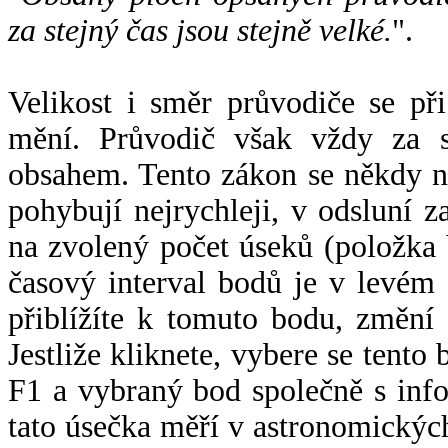
za stejný čas jsou stejně velké.
".
Velikost i směr průvodiče se při
mění. Průvodič však vždy za s
obsahem. Tento zákon se někdy 
pohybují nejrychleji, v odsluní z
na zvolený počet úseků (položka 
časový interval bodů je v levém
přiblížíte k tomuto bodu, změní
Jestliže kliknete, vybere se tento
F1 a vybraný bod společně s info
tato úsečka měří v astronomickýc