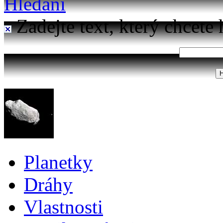
Hledání
Zadejte text, který chcete 
Planetky
Dráhy
Vlastnosti