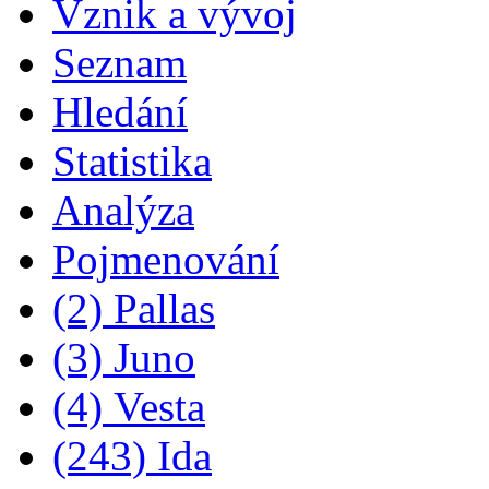
Vznik a vývoj
Seznam
Hledání
Statistika
Analýza
Pojmenování
(2) Pallas
(3) Juno
(4) Vesta
(243) Ida