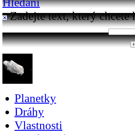
Hledání
Zadejte text, který chcete 
Planetky
Dráhy
Vlastnosti