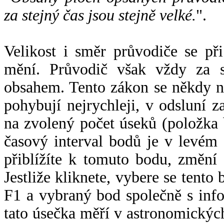
za stejný čas jsou stejně velké.
".
Velikost i směr průvodiče se při
mění. Průvodič však vždy za s
obsahem. Tento zákon se někdy 
pohybují nejrychleji, v odsluní z
na zvolený počet úseků (položka 
časový interval bodů je v levém
přiblížíte k tomuto bodu, změní
Jestliže kliknete, vybere se tento
F1 a vybraný bod společně s info
tato úsečka měří v astronomickýc