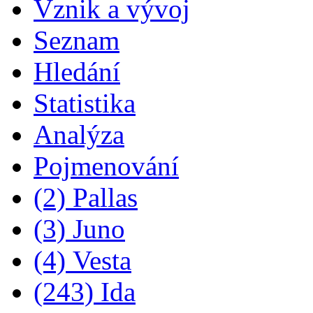
Vznik a vývoj
Seznam
Hledání
Statistika
Analýza
Pojmenování
(2) Pallas
(3) Juno
(4) Vesta
(243) Ida