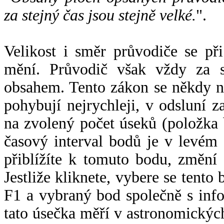
za stejný čas jsou stejně velké.
".
Velikost i směr průvodiče se při
mění. Průvodič však vždy za s
obsahem. Tento zákon se někdy 
pohybují nejrychleji, v odsluní z
na zvolený počet úseků (položka 
časový interval bodů je v levém
přiblížíte k tomuto bodu, změní
Jestliže kliknete, vybere se tento
F1 a vybraný bod společně s info
tato úsečka měří v astronomickýc