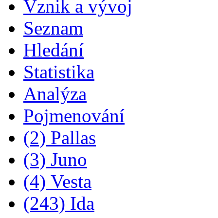
Vznik a vývoj
Seznam
Hledání
Statistika
Analýza
Pojmenování
(2) Pallas
(3) Juno
(4) Vesta
(243) Ida