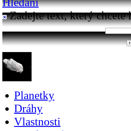
Hledání
Zadejte text, který chcete 
Planetky
Dráhy
Vlastnosti