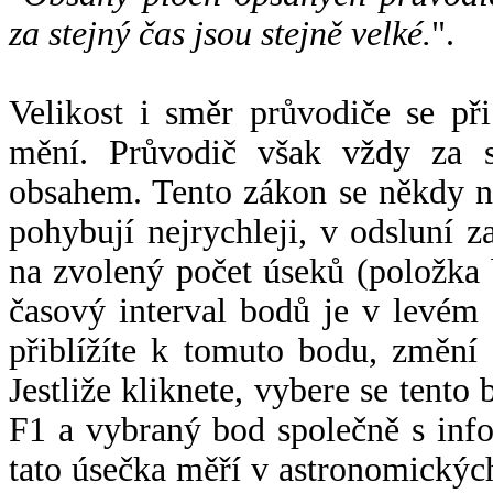
za stejný čas jsou stejně velké.
".
Velikost i směr průvodiče se při
mění. Průvodič však vždy za s
obsahem. Tento zákon se někdy 
pohybují nejrychleji, v odsluní z
na zvolený počet úseků (položka 
časový interval bodů je v levém
přiblížíte k tomuto bodu, změní
Jestliže kliknete, vybere se tento
F1 a vybraný bod společně s info
tato úsečka měří v astronomickýc