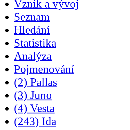
Vznik a vývoj
Seznam
Hledání
Statistika
Analýza
Pojmenování
(2) Pallas
(3) Juno
(4) Vesta
(243) Ida