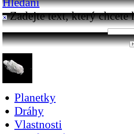
Hledání
Zadejte text, který chcete 
Planetky
Dráhy
Vlastnosti