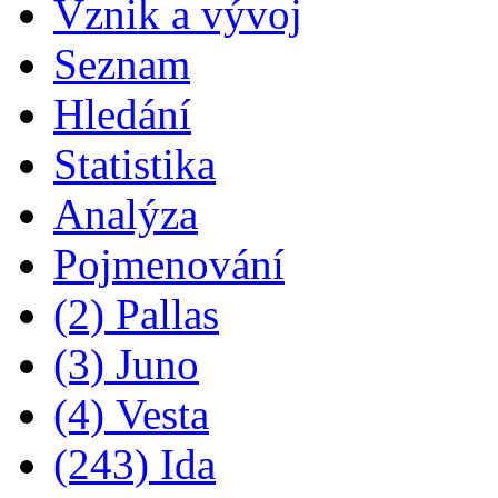
Vznik a vývoj
Seznam
Hledání
Statistika
Analýza
Pojmenování
(2) Pallas
(3) Juno
(4) Vesta
(243) Ida