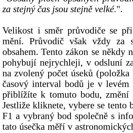
za stejný čas jsou stejně velké.
".
Velikost i směr průvodiče se při
mění. Průvodič však vždy za s
obsahem. Tento zákon se někdy 
pohybují nejrychleji, v odsluní z
na zvolený počet úseků (položka 
časový interval bodů je v levém
přiblížíte k tomuto bodu, změní
Jestliže kliknete, vybere se tento
F1 a vybraný bod společně s info
tato úsečka měří v astronomickýc