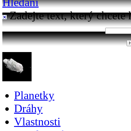
Hledání
Zadejte text, který chcete 
Planetky
Dráhy
Vlastnosti