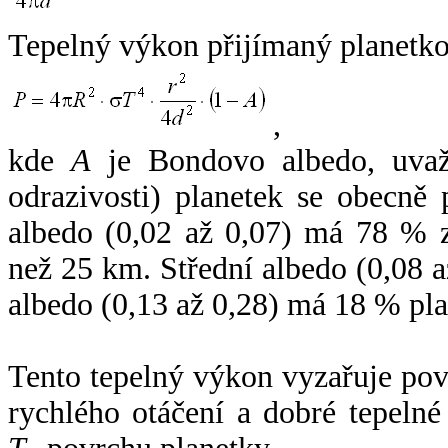
Tepelný výkon přijímaný planetko
,
kde
A
je Bondovo albedo, uvaž
odrazivosti) planetek se obecně
albedo (0,02 až 0,07) má 78 % z
než 25 km. Střední albedo (0,08 
albedo (0,13 až 0,28) má 18 % pla
Tento tepelný výkon vyzařuje po
rychlého otáčení a dobré tepelné