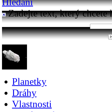
Hledání
Zadejte text, který chcete 
Planetky
Dráhy
Vlastnosti