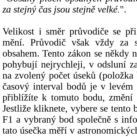
za stejný čas jsou stejně velké.
".
Velikost i směr průvodiče se při
mění. Průvodič však vždy za s
obsahem. Tento zákon se někdy 
pohybují nejrychleji, v odsluní z
na zvolený počet úseků (položka 
časový interval bodů je v levém
přiblížíte k tomuto bodu, změní
Jestliže kliknete, vybere se tento
F1 a vybraný bod společně s info
tato úsečka měří v astronomickýc