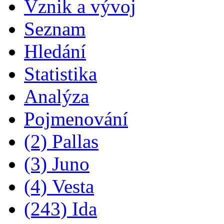
Vznik a vývoj
Seznam
Hledání
Statistika
Analýza
Pojmenování
(2) Pallas
(3) Juno
(4) Vesta
(243) Ida