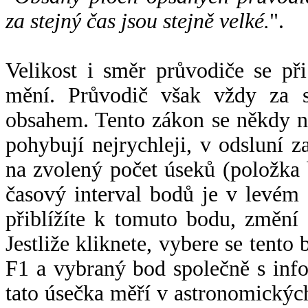
za stejný čas jsou stejně velké.
".
Velikost i směr průvodiče se při
mění. Průvodič však vždy za s
obsahem. Tento zákon se někdy 
pohybují nejrychleji, v odsluní z
na zvolený počet úseků (položka 
časový interval bodů je v levém
přiblížíte k tomuto bodu, změní
Jestliže kliknete, vybere se tento
F1 a vybraný bod společně s info
tato úsečka měří v astronomickýc