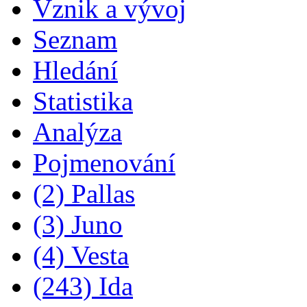
Vznik a vývoj
Seznam
Hledání
Statistika
Analýza
Pojmenování
(2) Pallas
(3) Juno
(4) Vesta
(243) Ida