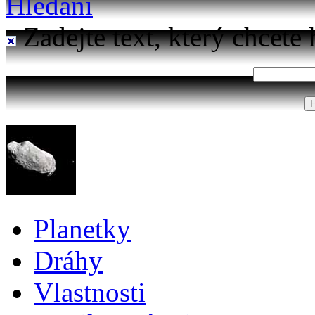
Hledání
Zadejte text, který chcete 
Planetky
Dráhy
Vlastnosti