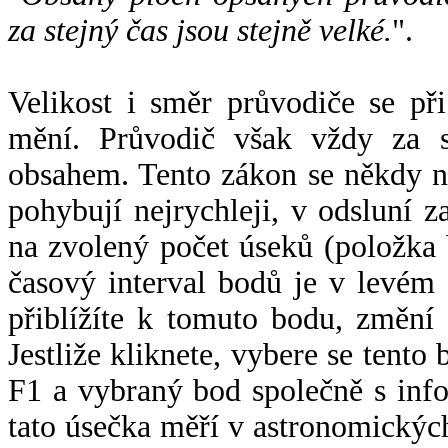
za stejný čas jsou stejně velké.
".
Velikost i směr průvodiče se při
mění. Průvodič však vždy za s
obsahem. Tento zákon se někdy 
pohybují nejrychleji, v odsluní z
na zvolený počet úseků (položka 
časový interval bodů je v levém
přiblížíte k tomuto bodu, změní
Jestliže kliknete, vybere se tento
F1 a vybraný bod společně s info
tato úsečka měří v astronomickýc