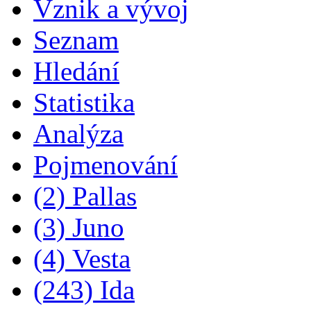
Vznik a vývoj
Seznam
Hledání
Statistika
Analýza
Pojmenování
(2) Pallas
(3) Juno
(4) Vesta
(243) Ida