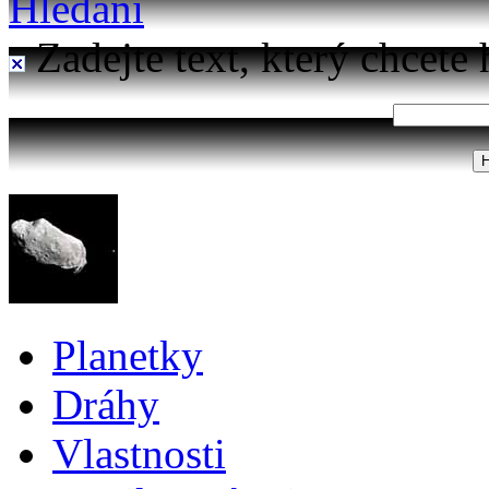
Hledání
Zadejte text, který chcete 
Planetky
Dráhy
Vlastnosti