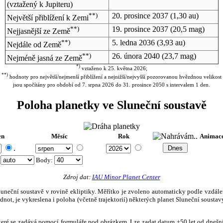
(vztažený k Jupiteru)
**)
20. prosince 2037
(1,30 au)
Největší přiblížení k Zemi
**)
19. prosince 2037
(20,5 mag)
Nejjasnější ze Země
**)
5. ledna 2036
(3,93 au)
Nejdále od Země
**)
26. února 2040
(23,7 mag)
Nejméně jasná ze Země
*)
vztaženo k 25. května 2026;
**)
hodnoty pro největší/nejmenší přiblížení a nejnižší/nejvyšší pozorovanou hvězdnou velikost
jsou spočítány pro období od 7. srpna 2026 do 31. prosince 2050 s intervalem 1 den.
Poloha planetky ve Sluneční soustavě
en
Měsíc
Rok
Animac
.
:
Body
:
Zdroj dat:
IAU Minor Planet Center
eční soustavě v rovině ekliptiky. Měřítko je zvoleno automaticky podle vzdálenost
not, je vykreslena i poloha (včetně trajektorií) některých planet Sluneční soustavy
, které se zadává pomocí formuláře pod obrázkem. Lze zadat datum ±50 let od dneš