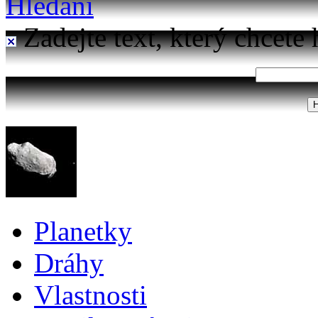
Hledání
Zadejte text, který chcete 
Planetky
Dráhy
Vlastnosti