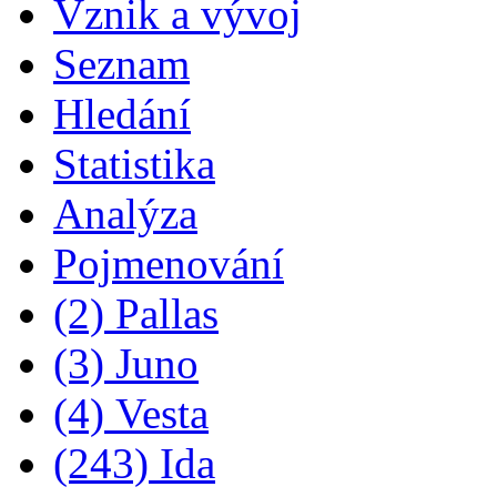
Vznik a vývoj
Seznam
Hledání
Statistika
Analýza
Pojmenování
(2) Pallas
(3) Juno
(4) Vesta
(243) Ida