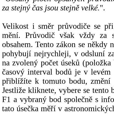
za stejný čas jsou stejně velké.
".
Velikost i směr průvodiče se při
mění. Průvodič však vždy za s
obsahem. Tento zákon se někdy 
pohybují nejrychleji, v odsluní z
na zvolený počet úseků (položka 
časový interval bodů je v levém
přiblížíte k tomuto bodu, změní
Jestliže kliknete, vybere se tento
F1 a vybraný bod společně s info
tato úsečka měří v astronomickýc