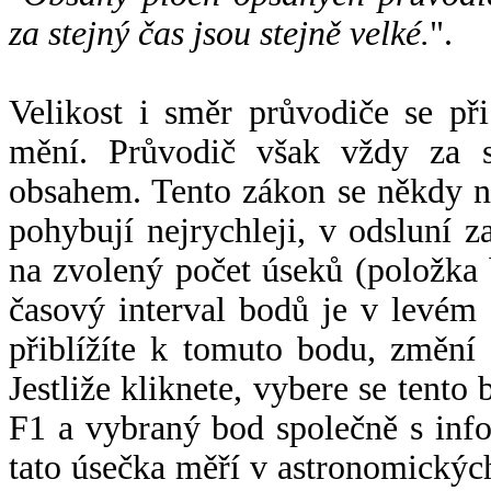
za stejný čas jsou stejně velké.
".
Velikost i směr průvodiče se při
mění. Průvodič však vždy za s
obsahem. Tento zákon se někdy 
pohybují nejrychleji, v odsluní z
na zvolený počet úseků (položka 
časový interval bodů je v levém
přiblížíte k tomuto bodu, změní
Jestliže kliknete, vybere se tento
F1 a vybraný bod společně s info
tato úsečka měří v astronomickýc