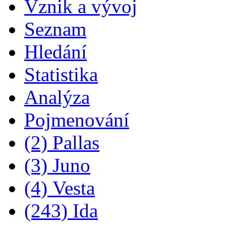
Vznik a vývoj
Seznam
Hledání
Statistika
Analýza
Pojmenování
(2) Pallas
(3) Juno
(4) Vesta
(243) Ida