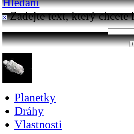
Hledání
Zadejte text, který chcete 
Planetky
Dráhy
Vlastnosti