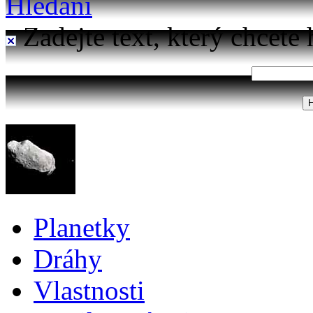
Hledání
Zadejte text, který chcete 
Planetky
Dráhy
Vlastnosti