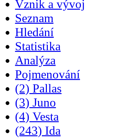
Vznik a vývoj
Seznam
Hledání
Statistika
Analýza
Pojmenování
(2) Pallas
(3) Juno
(4) Vesta
(243) Ida