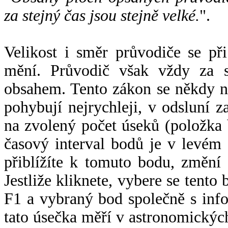
za stejný čas jsou stejně velké.
".
Velikost i směr průvodiče se při
mění. Průvodič však vždy za s
obsahem. Tento zákon se někdy 
pohybují nejrychleji, v odsluní z
na zvolený počet úseků (položka 
časový interval bodů je v levém
přiblížíte k tomuto bodu, změní
Jestliže kliknete, vybere se tento
F1 a vybraný bod společně s info
tato úsečka měří v astronomickýc