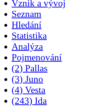
Vznik a vývoj
Seznam
Hledání
Statistika
Analýza
Pojmenování
(2) Pallas
(3) Juno
(4) Vesta
(243) Ida