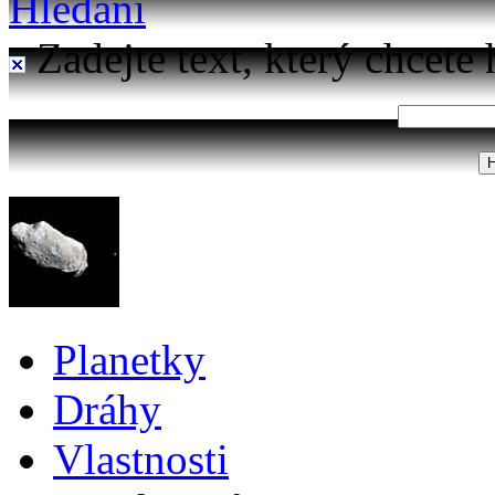
Hledání
Zadejte text, který chcete 
Planetky
Dráhy
Vlastnosti