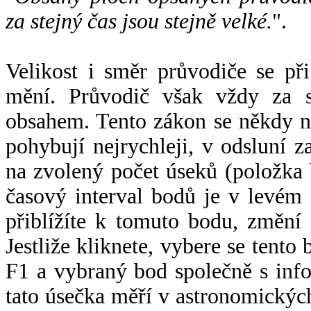
za stejný čas jsou stejně velké.
".
Velikost i směr průvodiče se při
mění. Průvodič však vždy za s
obsahem. Tento zákon se někdy 
pohybují nejrychleji, v odsluní z
na zvolený počet úseků (položka 
časový interval bodů je v levém
přiblížíte k tomuto bodu, změní
Jestliže kliknete, vybere se tento
F1 a vybraný bod společně s info
tato úsečka měří v astronomickýc