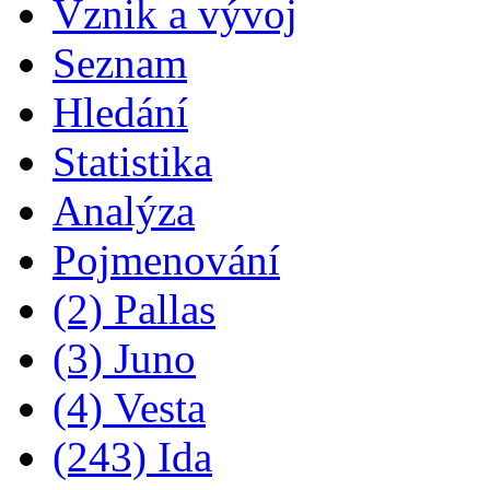
Vznik a vývoj
Seznam
Hledání
Statistika
Analýza
Pojmenování
(2) Pallas
(3) Juno
(4) Vesta
(243) Ida