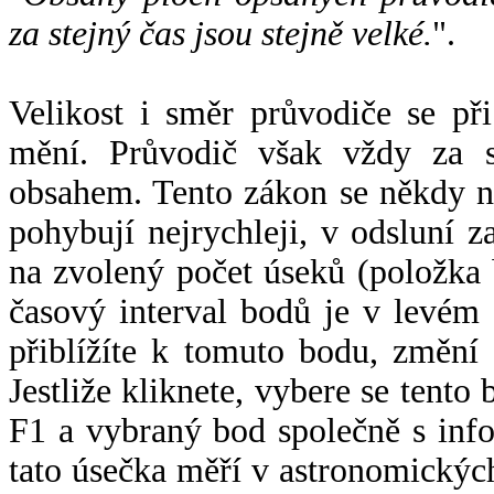
za stejný čas jsou stejně velké.
".
Velikost i směr průvodiče se při
mění. Průvodič však vždy za s
obsahem. Tento zákon se někdy 
pohybují nejrychleji, v odsluní z
na zvolený počet úseků (položka 
časový interval bodů je v levém
přiblížíte k tomuto bodu, změní
Jestliže kliknete, vybere se tento
F1 a vybraný bod společně s info
tato úsečka měří v astronomickýc