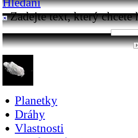
Hledání
Zadejte text, který chcete 
Planetky
Dráhy
Vlastnosti