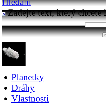
Hledání
Zadejte text, který chcete 
Planetky
Dráhy
Vlastnosti