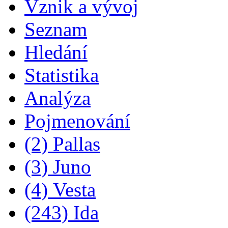
Vznik a vývoj
Seznam
Hledání
Statistika
Analýza
Pojmenování
(2) Pallas
(3) Juno
(4) Vesta
(243) Ida