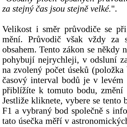
za stejný čas jsou stejně velké.
".
Velikost i směr průvodiče se při
mění. Průvodič však vždy za s
obsahem. Tento zákon se někdy 
pohybují nejrychleji, v odsluní z
na zvolený počet úseků (položka 
časový interval bodů je v levém
přiblížíte k tomuto bodu, změní
Jestliže kliknete, vybere se tento
F1 a vybraný bod společně s info
tato úsečka měří v astronomickýc