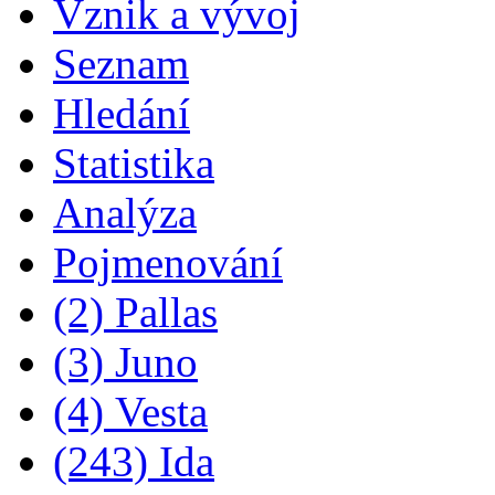
Vznik a vývoj
Seznam
Hledání
Statistika
Analýza
Pojmenování
(2) Pallas
(3) Juno
(4) Vesta
(243) Ida