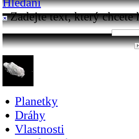
Hledání
Zadejte text, který chcete 
Planetky
Dráhy
Vlastnosti