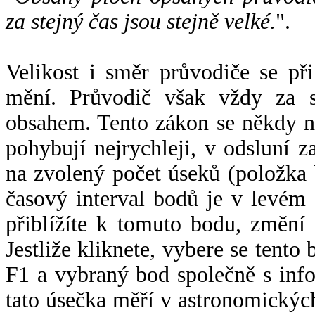
za stejný čas jsou stejně velké.
".
Velikost i směr průvodiče se při
mění. Průvodič však vždy za s
obsahem. Tento zákon se někdy 
pohybují nejrychleji, v odsluní z
na zvolený počet úseků (položka 
časový interval bodů je v levém
přiblížíte k tomuto bodu, změní
Jestliže kliknete, vybere se tento
F1 a vybraný bod společně s info
tato úsečka měří v astronomickýc