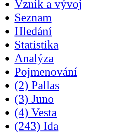
Vznik a vývoj
Seznam
Hledání
Statistika
Analýza
Pojmenování
(2) Pallas
(3) Juno
(4) Vesta
(243) Ida