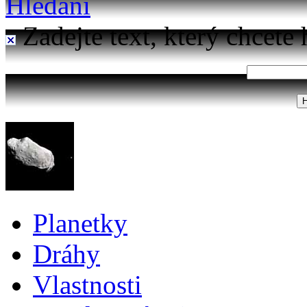
Hledání
Zadejte text, který chcete 
Planetky
Dráhy
Vlastnosti