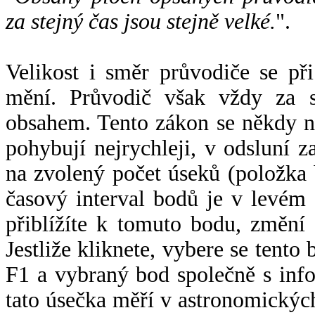
za stejný čas jsou stejně velké.
".
Velikost i směr průvodiče se při
mění. Průvodič však vždy za s
obsahem. Tento zákon se někdy 
pohybují nejrychleji, v odsluní z
na zvolený počet úseků (položka 
časový interval bodů je v levém
přiblížíte k tomuto bodu, změní
Jestliže kliknete, vybere se tento
F1 a vybraný bod společně s info
tato úsečka měří v astronomickýc