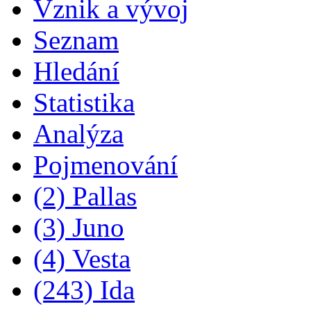
Vznik a vývoj
Seznam
Hledání
Statistika
Analýza
Pojmenování
(2) Pallas
(3) Juno
(4) Vesta
(243) Ida