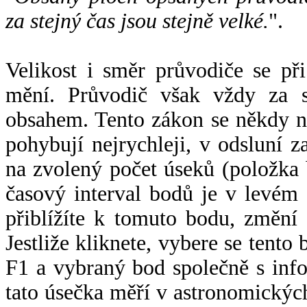
za stejný čas jsou stejně velké.
".
Velikost i směr průvodiče se při
mění. Průvodič však vždy za s
obsahem. Tento zákon se někdy 
pohybují nejrychleji, v odsluní z
na zvolený počet úseků (položka 
časový interval bodů je v levém
přiblížíte k tomuto bodu, změní
Jestliže kliknete, vybere se tento
F1 a vybraný bod společně s info
tato úsečka měří v astronomickýc