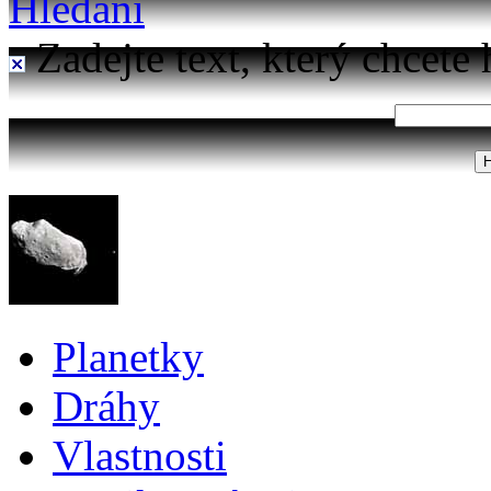
Hledání
Zadejte text, který chcete 
Planetky
Dráhy
Vlastnosti