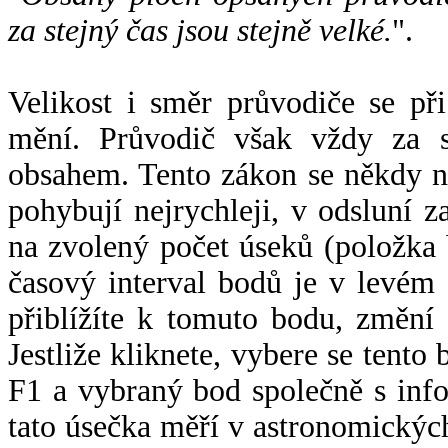
za stejný čas jsou stejně velké.
".
Velikost i směr průvodiče se při
mění. Průvodič však vždy za s
obsahem. Tento zákon se někdy 
pohybují nejrychleji, v odsluní z
na zvolený počet úseků (položka 
časový interval bodů je v levém
přiblížíte k tomuto bodu, změní
Jestliže kliknete, vybere se tento
F1 a vybraný bod společně s info
tato úsečka měří v astronomickýc