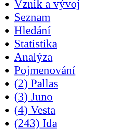
Vznik a vývoj
Seznam
Hledání
Statistika
Analýza
Pojmenování
(2) Pallas
(3) Juno
(4) Vesta
(243) Ida