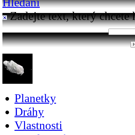
Hledání
Zadejte text, který chcete 
Planetky
Dráhy
Vlastnosti