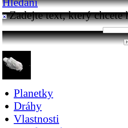
Hledání
Zadejte text, který chcete 
Planetky
Dráhy
Vlastnosti