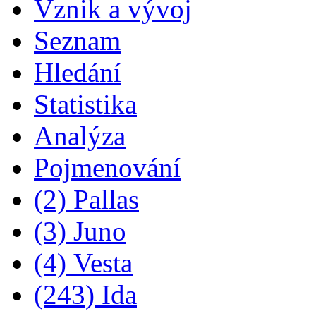
Vznik a vývoj
Seznam
Hledání
Statistika
Analýza
Pojmenování
(2) Pallas
(3) Juno
(4) Vesta
(243) Ida