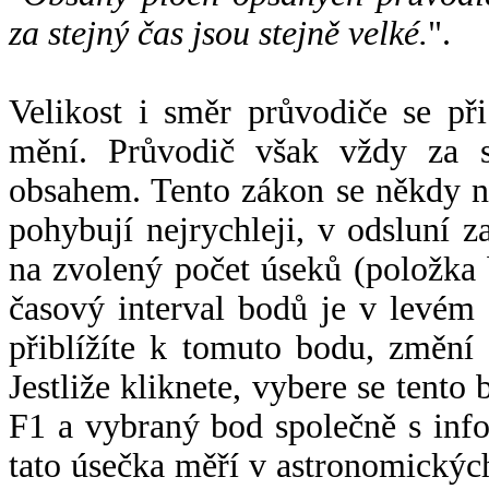
za stejný čas jsou stejně velké.
".
Velikost i směr průvodiče se při
mění. Průvodič však vždy za s
obsahem. Tento zákon se někdy 
pohybují nejrychleji, v odsluní z
na zvolený počet úseků (položka 
časový interval bodů je v levém
přiblížíte k tomuto bodu, změní
Jestliže kliknete, vybere se tento
F1 a vybraný bod společně s info
tato úsečka měří v astronomickýc