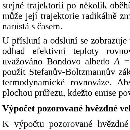
stejné trajektorii po několik oběh
může její trajektorie radikálně zm
narůstá s časem.
U přísluní a odsluní se zobrazuje
odhad efektivní teploty rovno
uvažováno Bondovo albedo
A
= 
použit Stefanův-Boltzmannův zák
termodynamické rovnováze. Abs
plochou průřezu, kdežto emise po
Výpočet pozorované hvězdné ve
K výpočtu pozorované hvězdné v