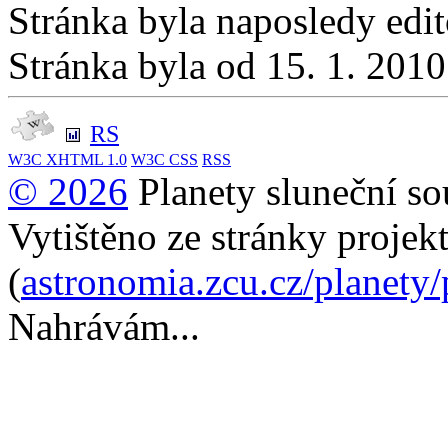
Stránka byla naposledy edi
Stránka byla od 15. 1. 201
RS
W3C
XHTML 1.0
W3C
CSS
RSS
© 2026
Planety sluneční so
Vytištěno ze stránky projek
(
astronomia.zcu.cz/planety
Nahrávám...