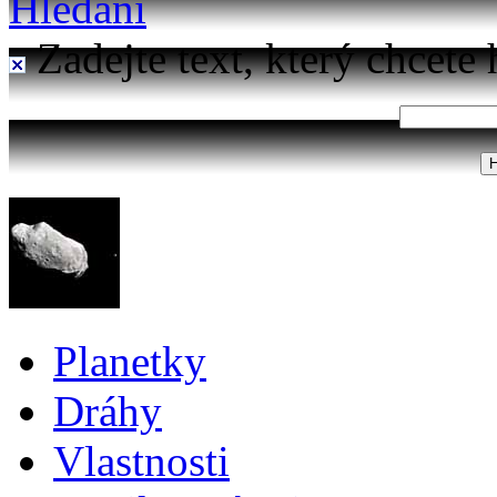
Hledání
Zadejte text, který chcete 
Planetky
Dráhy
Vlastnosti