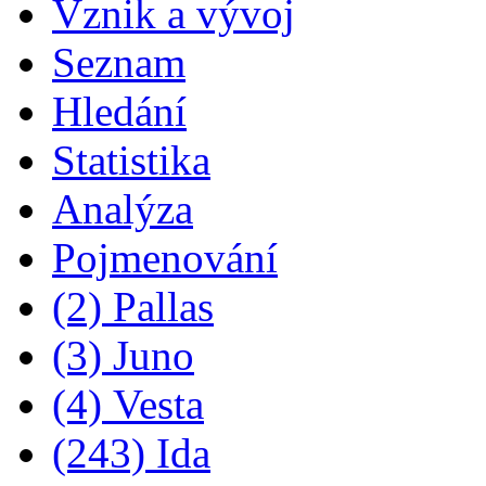
Vznik a vývoj
Seznam
Hledání
Statistika
Analýza
Pojmenování
(2) Pallas
(3) Juno
(4) Vesta
(243) Ida