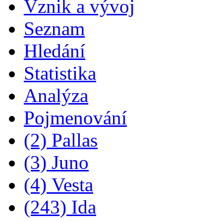
Vznik a vývoj
Seznam
Hledání
Statistika
Analýza
Pojmenování
(2) Pallas
(3) Juno
(4) Vesta
(243) Ida