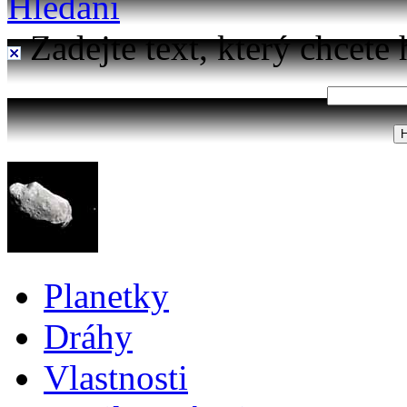
Hledání
Zadejte text, který chcete 
Planetky
Dráhy
Vlastnosti