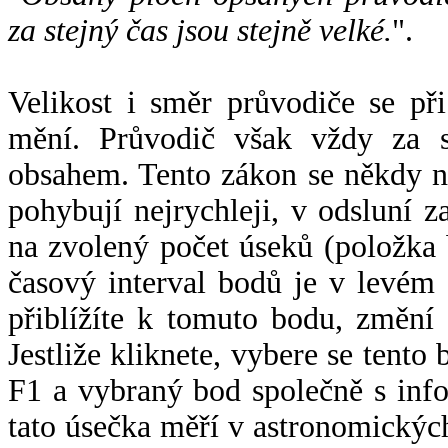
za stejný čas jsou stejně velké.
".
Velikost i směr průvodiče se při
mění. Průvodič však vždy za s
obsahem. Tento zákon se někdy 
pohybují nejrychleji, v odsluní z
na zvolený počet úseků (položka 
časový interval bodů je v levém
přiblížíte k tomuto bodu, změní
Jestliže kliknete, vybere se tento
F1 a vybraný bod společně s info
tato úsečka měří v astronomickýc