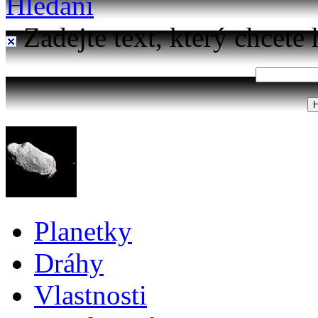
Hledání
Zadejte text, který chcete 
Planetky
Dráhy
Vlastnosti