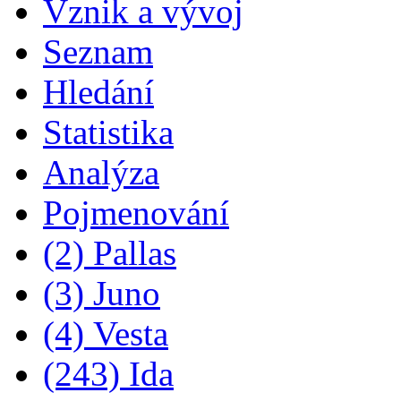
Vznik a vývoj
Seznam
Hledání
Statistika
Analýza
Pojmenování
(2) Pallas
(3) Juno
(4) Vesta
(243) Ida