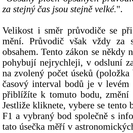
za stejný čas jsou stejně velké.
".
Velikost i směr průvodiče se při
mění. Průvodič však vždy za s
obsahem. Tento zákon se někdy 
pohybují nejrychleji, v odsluní z
na zvolený počet úseků (položka 
časový interval bodů je v levém
přiblížíte k tomuto bodu, změní
Jestliže kliknete, vybere se tento
F1 a vybraný bod společně s info
tato úsečka měří v astronomickýc