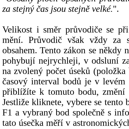
za stejný čas jsou stejně velké.
".
Velikost i směr průvodiče se při
mění. Průvodič však vždy za s
obsahem. Tento zákon se někdy 
pohybují nejrychleji, v odsluní z
na zvolený počet úseků (položka 
časový interval bodů je v levém
přiblížíte k tomuto bodu, změní
Jestliže kliknete, vybere se tento
F1 a vybraný bod společně s info
tato úsečka měří v astronomickýc