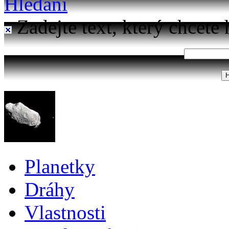
Hledání
Zadejte text, který chcete 
Planetky
Dráhy
Vlastnosti