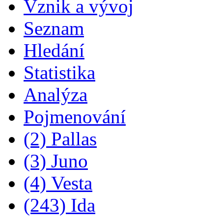
Vznik a vývoj
Seznam
Hledání
Statistika
Analýza
Pojmenování
(2) Pallas
(3) Juno
(4) Vesta
(243) Ida