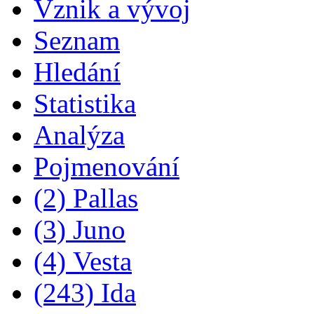
Vznik a vývoj
Seznam
Hledání
Statistika
Analýza
Pojmenování
(2) Pallas
(3) Juno
(4) Vesta
(243) Ida