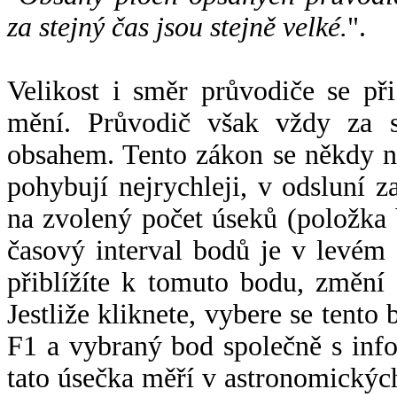
za stejný čas jsou stejně velké.
".
Velikost i směr průvodiče se při
mění. Průvodič však vždy za s
obsahem. Tento zákon se někdy 
pohybují nejrychleji, v odsluní z
na zvolený počet úseků (položka 
časový interval bodů je v levém
přiblížíte k tomuto bodu, změní
Jestliže kliknete, vybere se tento
F1 a vybraný bod společně s info
tato úsečka měří v astronomickýc