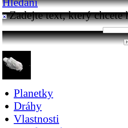
Hledání
Zadejte text, který chcete 
Planetky
Dráhy
Vlastnosti