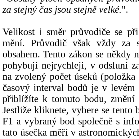
za stejný čas jsou stejně velké.
".
Velikost i směr průvodiče se při
mění. Průvodič však vždy za s
obsahem. Tento zákon se někdy 
pohybují nejrychleji, v odsluní z
na zvolený počet úseků (položka 
časový interval bodů je v levém
přiblížíte k tomuto bodu, změní
Jestliže kliknete, vybere se tento
F1 a vybraný bod společně s info
tato úsečka měří v astronomickýc