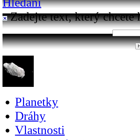
Hledání
Zadejte text, který chcete 
Planetky
Dráhy
Vlastnosti