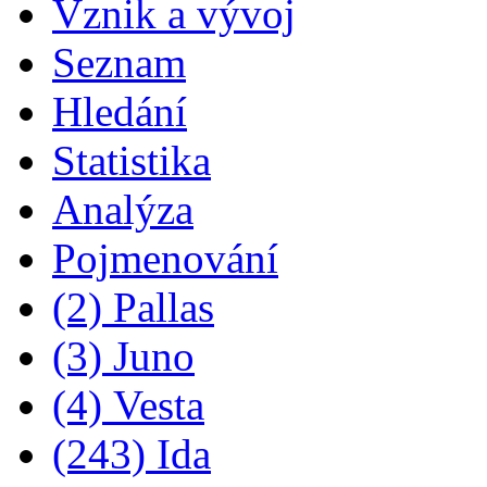
Vznik a vývoj
Seznam
Hledání
Statistika
Analýza
Pojmenování
(2) Pallas
(3) Juno
(4) Vesta
(243) Ida