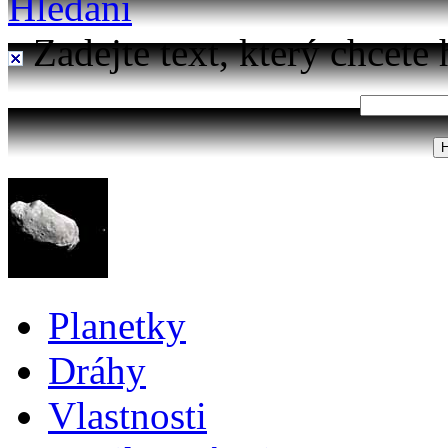
Hledání
Zadejte text, který chcete 
Planetky
Dráhy
Vlastnosti