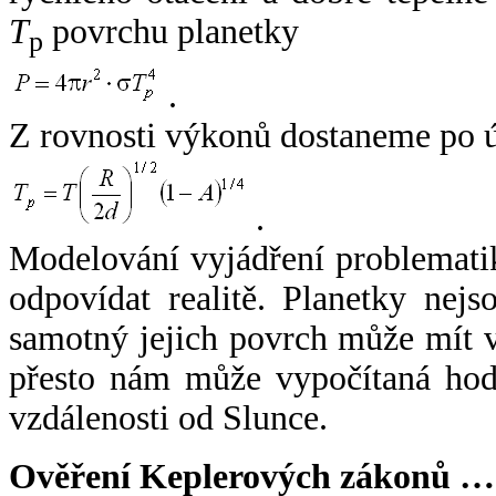
T
povrchu planetky
p
.
Z rovnosti výkonů dostaneme po 
.
Modelování vyjádření problemati
odpovídat realitě. Planetky nejso
samotný jejich povrch může mít v
přesto nám může vypočítaná hodn
vzdálenosti od Slunce.
Ověření Keplerových zákonů …