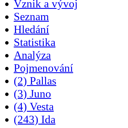
Vznik a vývoj
Seznam
Hledání
Statistika
Analýza
Pojmenování
(2) Pallas
(3) Juno
(4) Vesta
(243) Ida