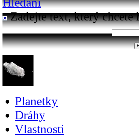
Hledání
Zadejte text, který chcete 
Planetky
Dráhy
Vlastnosti