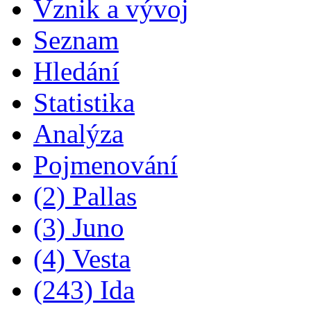
Vznik a vývoj
Seznam
Hledání
Statistika
Analýza
Pojmenování
(2) Pallas
(3) Juno
(4) Vesta
(243) Ida