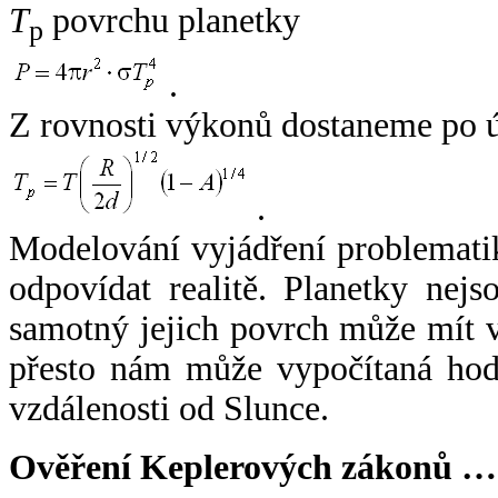
T
povrchu planetky
p
.
Z rovnosti výkonů dostaneme po 
.
Modelování vyjádření problemati
odpovídat realitě. Planetky nejso
samotný jejich povrch může mít v
přesto nám může vypočítaná hodn
vzdálenosti od Slunce.
Ověření Keplerových zákonů …